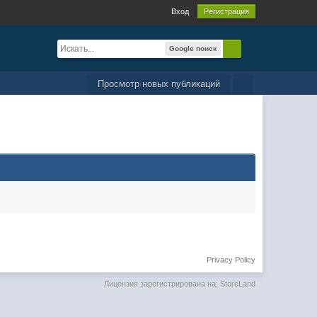
Вход
Регистрация
Google поиск
Просмотр новых публикаций
Privacy Policy
Лицензия зарегистрирована на: StoreLand