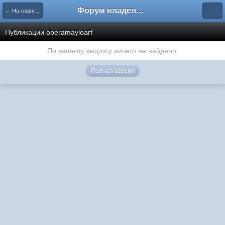
Форум владельцев интернет-магазинов
← На главную
Публикации oberamayloarf
По вашему запросу ничего не найдено.
Полная версия