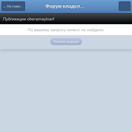
Форум владельцев интернет-магазинов
← На главную
Публикации oberamayloarf
По вашему запросу ничего не найдено.
Полная версия