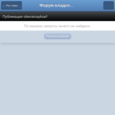
Форум владельцев интернет-магазинов
← На главную
Публикации oberamayloarf
По вашему запросу ничего не найдено.
Полная версия