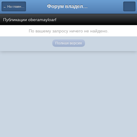
Форум владельцев интернет-магазинов
← На главную
Публикации oberamayloarf
По вашему запросу ничего не найдено.
Полная версия