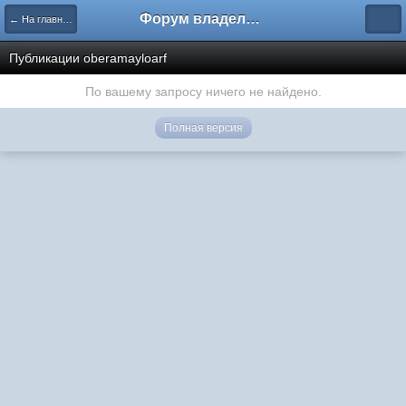
Форум владельцев интернет-магазинов
← На главную
Публикации oberamayloarf
По вашему запросу ничего не найдено.
Полная версия