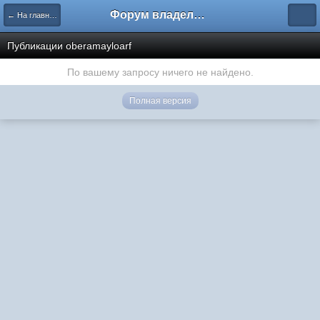
Форум владельцев интернет-магазинов
← На главную
Публикации oberamayloarf
По вашему запросу ничего не найдено.
Полная версия