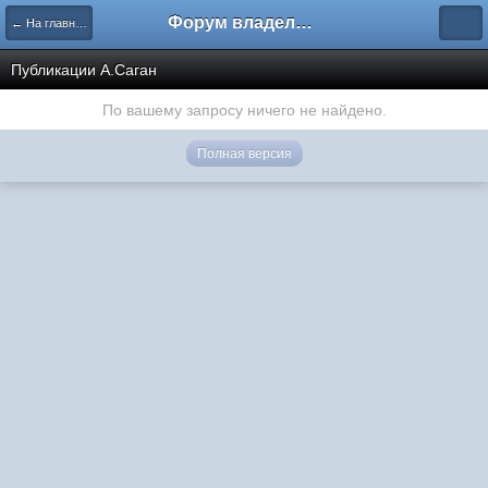
Форум владельцев интернет-магазинов
← На главную
Публикации А.Саган
По вашему запросу ничего не найдено.
Полная версия