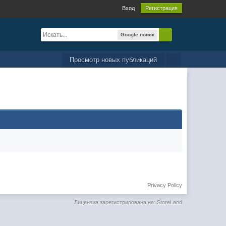
Вход
Регистрация
Google поиск
Просмотр новых публикаций
Privacy Policy
Лицензия зарегистрирована на: StoreLand