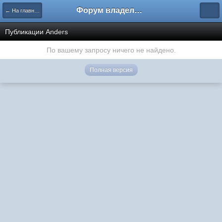
Форум владельцев интернет-магазинов
← На главную
Публикации Anders
По вашему запросу ничего не найдено.
Полная версия