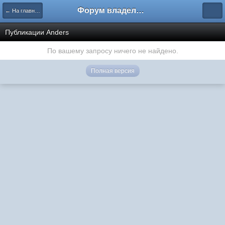
Форум владельцев интернет-магазинов
← На главную
Публикации Anders
По вашему запросу ничего не найдено.
Полная версия