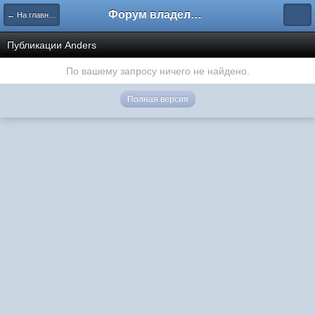
Форум владельцев интернет-магазинов
← На главную
Публикации Anders
По вашему запросу ничего не найдено.
Полная версия