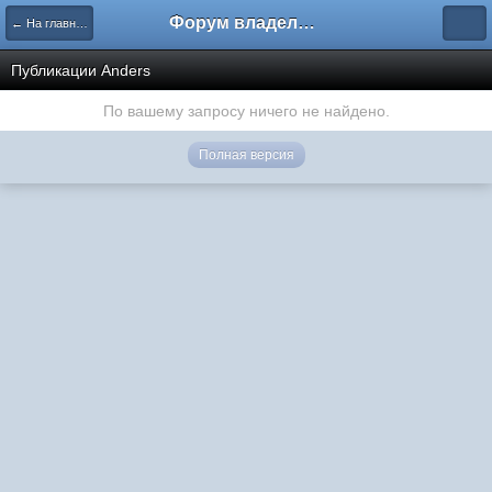
Форум владельцев интернет-магазинов
← На главную
Публикации Anders
По вашему запросу ничего не найдено.
Полная версия