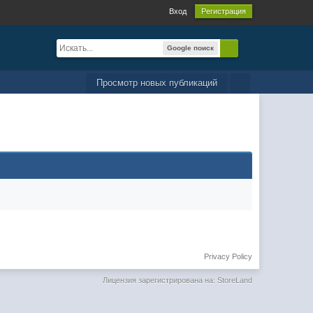
Вход
Регистрация
Google поиск
Просмотр новых публикаций
Privacy Policy
Лицензия зарегистрирована на: StoreLand