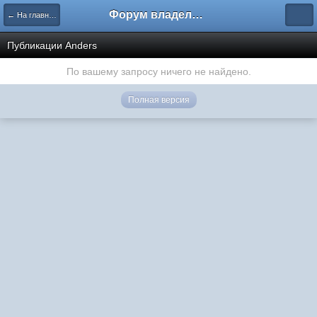
Форум владельцев интернет-магазинов
← На главную
Публикации Anders
По вашему запросу ничего не найдено.
Полная версия