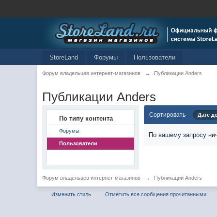
StoreLand
Форумы
Пользователи
Форум владельцев интернет-магазинов
→
Публикации Anders
Публикации Anders
Сортировать
Дате д
По типу контента
Форумы
По вашему запросу нич
Пользователи
Форум владельцев интернет-магазинов
→
Публикации Anders
Изменить стиль
Отметить все сообщения прочитанными