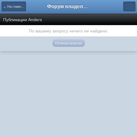
Форум владельцев интернет-магазинов
← На главную
Публикации Anders
По вашему запросу ничего не найдено.
Полная версия