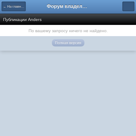
Форум владельцев интернет-магазинов
← На главную
Публикации Anders
По вашему запросу ничего не найдено.
Полная версия