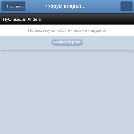
Форум владельцев интернет-магазинов
← На главную
Публикации Anders
По вашему запросу ничего не найдено.
Полная версия