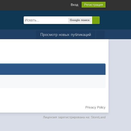
Вход
Регистрация
Google поиск
Просмотр новых публикаций
Privacy Policy
Лицензия зарегистрирована на: StoreLand