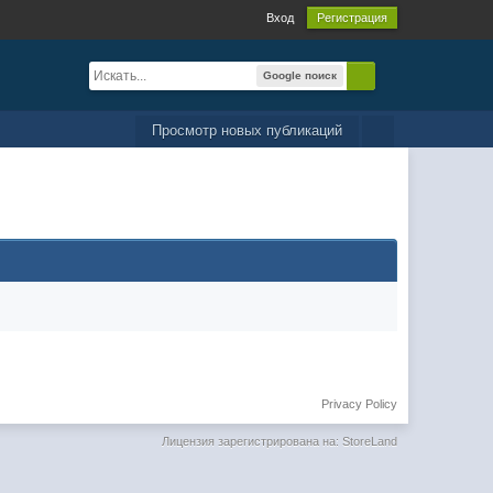
Вход
Регистрация
Google поиск
Просмотр новых публикаций
Privacy Policy
Лицензия зарегистрирована на: StoreLand