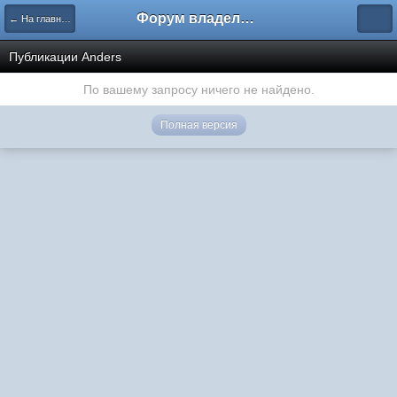
Форум владельцев интернет-магазинов
← На главную
Публикации Anders
По вашему запросу ничего не найдено.
Полная версия