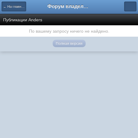
Форум владельцев интернет-магазинов
← На главную
Публикации Anders
По вашему запросу ничего не найдено.
Полная версия