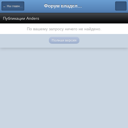
Форум владельцев интернет-магазинов
← На главную
Публикации Anders
По вашему запросу ничего не найдено.
Полная версия