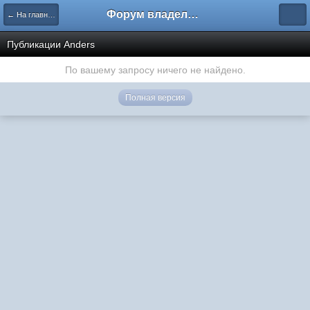
Форум владельцев интернет-магазинов
← На главную
Публикации Anders
По вашему запросу ничего не найдено.
Полная версия