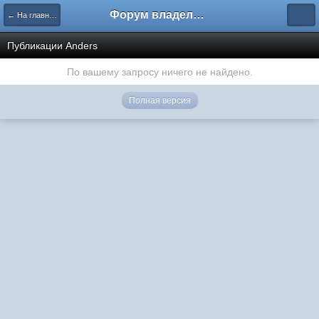
Форум владельцев интернет-магазинов
← На главную
Публикации Anders
По вашему запросу ничего не найдено.
Полная версия