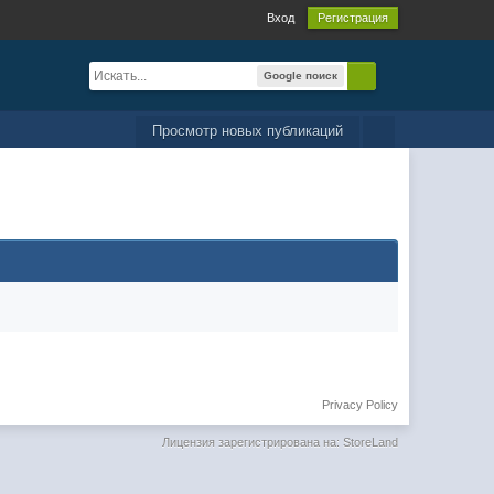
Вход
Регистрация
Google поиск
Просмотр новых публикаций
Privacy Policy
Лицензия зарегистрирована на: StoreLand