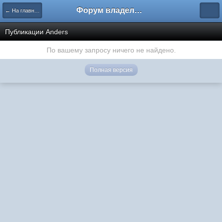
Форум владельцев интернет-магазинов
← На главную
Публикации Anders
По вашему запросу ничего не найдено.
Полная версия