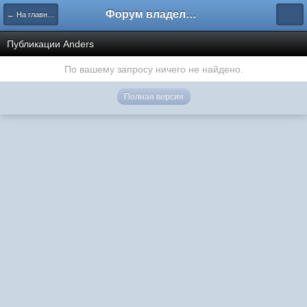
Форум владельцев интернет-магазинов
← На главную
Публикации Anders
По вашему запросу ничего не найдено.
Полная версия