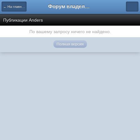
Форум владельцев интернет-магазинов
← На главную
Публикации Anders
По вашему запросу ничего не найдено.
Полная версия