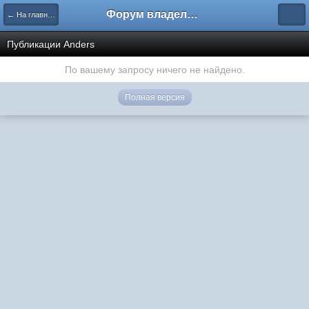
Форум владельцев интернет-магазинов
← На главную
Публикации Anders
По вашему запросу ничего не найдено.
Полная версия