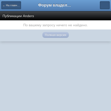
Форум владельцев интернет-магазинов
← На главную
Публикации Anders
По вашему запросу ничего не найдено.
Полная версия