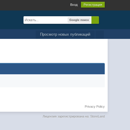
Вход
Регистрация
Google поиск
Просмотр новых публикаций
Privacy Policy
Лицензия зарегистрирована на: StoreLand