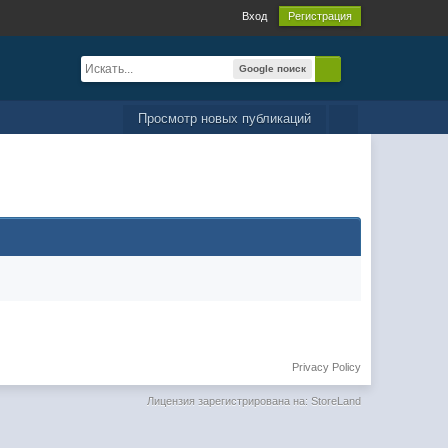
Вход
Регистрация
Google поиск
Просмотр новых публикаций
Privacy Policy
Лицензия зарегистрирована на: StoreLand