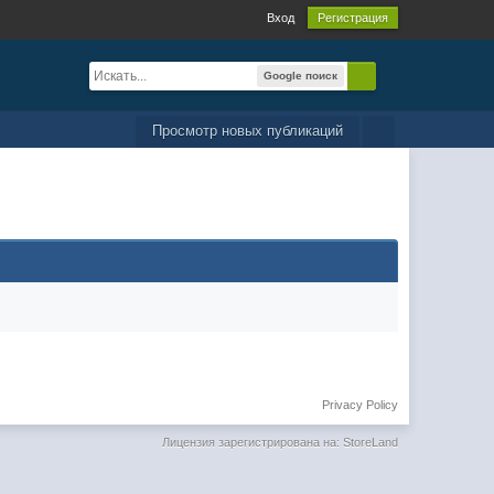
Вход
Регистрация
Google поиск
Просмотр новых публикаций
Privacy Policy
Лицензия зарегистрирована на: StoreLand