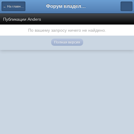
Форум владельцев интернет-магазинов
← На главную
Публикации Anders
По вашему запросу ничего не найдено.
Полная версия