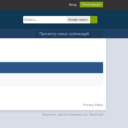
Вход
Регистрация
Google поиск
Просмотр новых публикаций
Privacy Policy
Лицензия зарегистрирована на: StoreLand