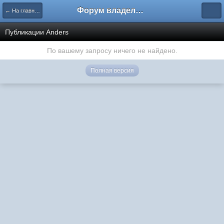
Форум владельцев интернет-магазинов
← На главную
Публикации Anders
По вашему запросу ничего не найдено.
Полная версия