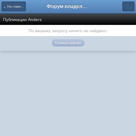
Форум владельцев интернет-магазинов
← На главную
Публикации Anders
По вашему запросу ничего не найдено.
Полная версия