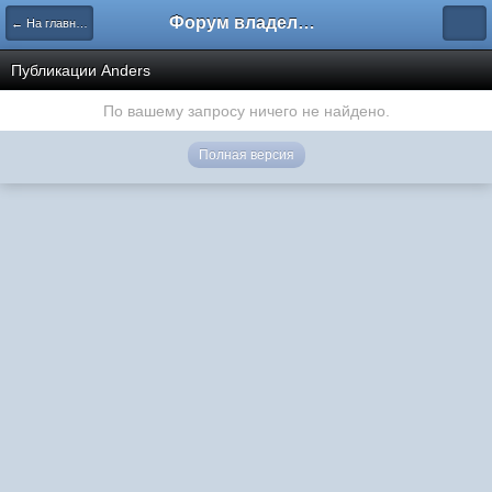
Форум владельцев интернет-магазинов
← На главную
Публикации Anders
По вашему запросу ничего не найдено.
Полная версия