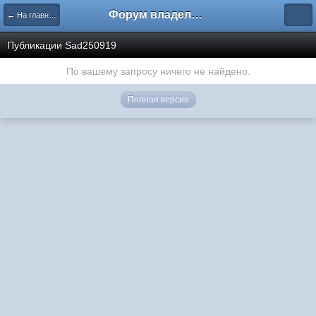
Форум владельцев интернет-магазинов
← На главную
Публикации Sad250919
По вашему запросу ничего не найдено.
Полная версия