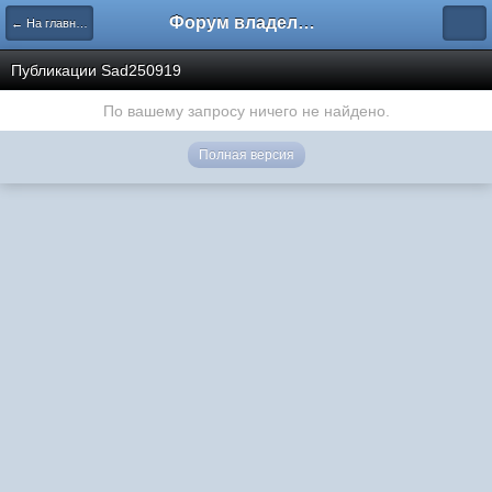
Форум владельцев интернет-магазинов
← На главную
Публикации Sad250919
По вашему запросу ничего не найдено.
Полная версия