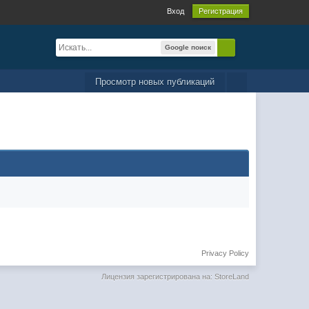
Вход
Регистрация
Google поиск
Просмотр новых публикаций
Privacy Policy
Лицензия зарегистрирована на: StoreLand