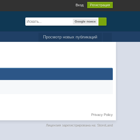
Вход
Регистрация
Google поиск
Просмотр новых публикаций
Privacy Policy
Лицензия зарегистрирована на: StoreLand