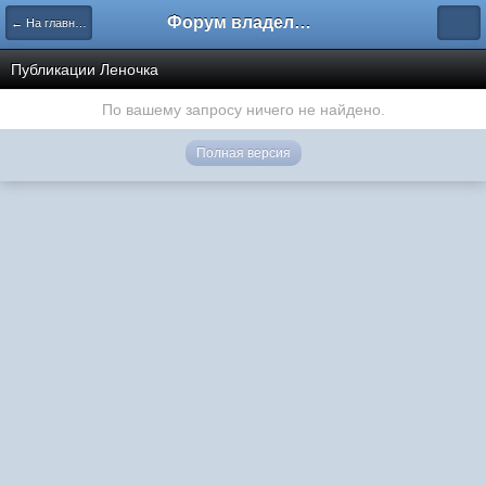
Форум владельцев интернет-магазинов
← На главную
Публикации Леночка
По вашему запросу ничего не найдено.
Полная версия