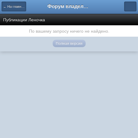
Форум владельцев интернет-магазинов
← На главную
Публикации Леночка
По вашему запросу ничего не найдено.
Полная версия