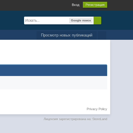
Вход
Регистрация
Google поиск
Просмотр новых публикаций
Privacy Policy
Лицензия зарегистрирована на: StoreLand