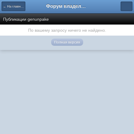
Форум владельцев интернет-магазинов
← На главную
Публикации genunpake
По вашему запросу ничего не найдено.
Полная версия