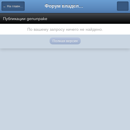
Форум владельцев интернет-магазинов
← На главную
Публикации genunpake
По вашему запросу ничего не найдено.
Полная версия