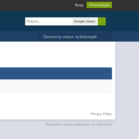
Вход
Регистрация
Google поиск
Просмотр новых публикаций
Privacy Policy
Лицензия зарегистрирована на: StoreLand